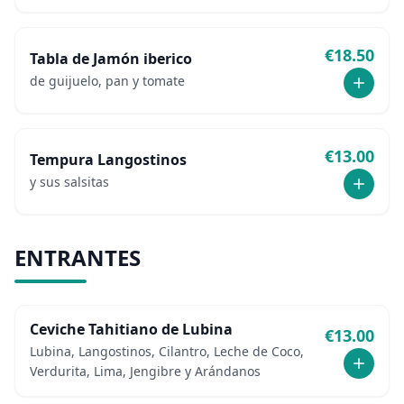
""ceviche"", tomatitos cherry"
€
18.50
Tabla de Jamón iberico
de guijuelo, pan y tomate
€
13.00
Tempura Langostinos
y sus salsitas
ENTRANTES
Ceviche Tahitiano de Lubina
€
13.00
Lubina, Langostinos, Cilantro, Leche de Coco,
Verdurita, Lima, Jengibre y Arándanos