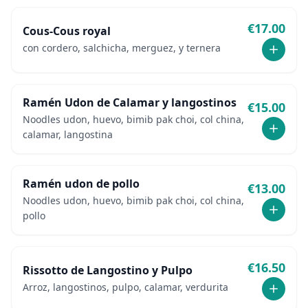
€
17.00
Cous-Cous royal
con cordero, salchicha, merguez, y ternera
Ramén Udon de Calamar y langostinos
€
15.00
Noodles udon, huevo, bimib pak choi, col china,
calamar, langostina
Ramén udon de pollo
€
13.00
Noodles udon, huevo, bimib pak choi, col china,
pollo
€
16.50
Rissotto de Langostino y Pulpo
Arroz, langostinos, pulpo, calamar, verdurita