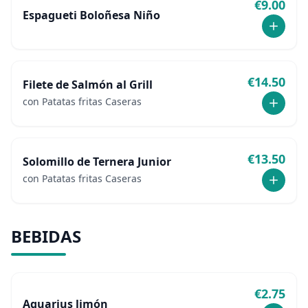
€
9.00
Espagueti Boloñesa Niño
€
14.50
Filete de Salmón al Grill
con Patatas fritas Caseras
€
13.50
Solomillo de Ternera Junior
con Patatas fritas Caseras
BEBIDAS
€
2.75
Aquarius limón