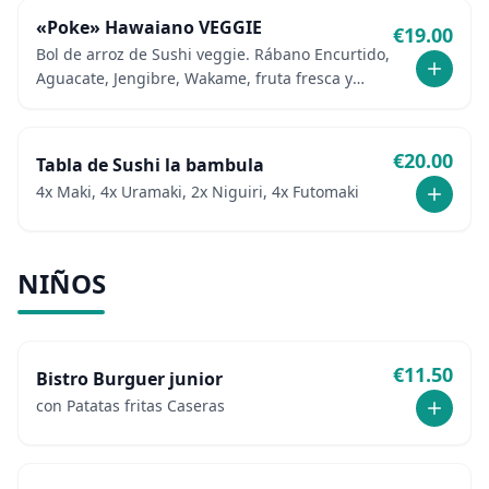
«Poke» Hawaiano VEGGIE
€
19.00
Bol de arroz de Sushi veggie. Rábano Encurtido,
Aguacate, Jengibre, Wakame, fruta fresca y
Pepino
€
20.00
Tabla de Sushi la bambula
4x Maki, 4x Uramaki, 2x Niguiri, 4x Futomaki
NIÑOS
€
11.50
Bistro Burguer junior
con Patatas fritas Caseras