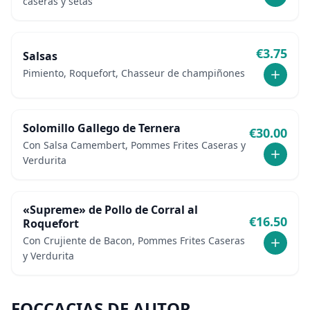
caseras y setas
€
3.75
Salsas
Pimiento, Roquefort, Chasseur de champiñones
Solomillo Gallego de Ternera
€
30.00
Con Salsa Camembert, Pommes Frites Caseras y
Verdurita
«Supreme» de Pollo de Corral al
€
16.50
Roquefort
Con Crujiente de Bacon, Pommes Frites Caseras
y Verdurita
FOCCACIAS DE AUTOR