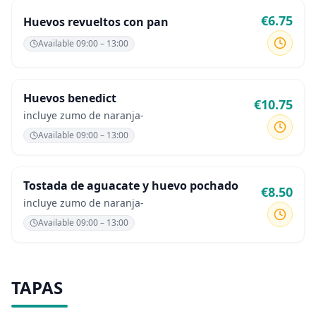
€
6.75
Huevos revueltos con pan
Available
09:00 – 13:00
Huevos benedict
€
10.75
incluye zumo de naranja-
Available
09:00 – 13:00
Tostada de aguacate y huevo pochado
€
8.50
incluye zumo de naranja-
Available
09:00 – 13:00
TAPAS