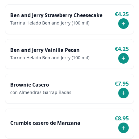
€
4.25
Ben and Jerry Strawberry Cheesecake
Tarrina Helado Ben and Jerry (100 mil)
€
4.25
Ben and Jerry Vainilla Pecan
Tarrina Helado Ben and Jerry (100 mil)
€
7.95
Brownie Casero
con Almendras Garrapiñadas
€
8.95
Crumble casero de Manzana