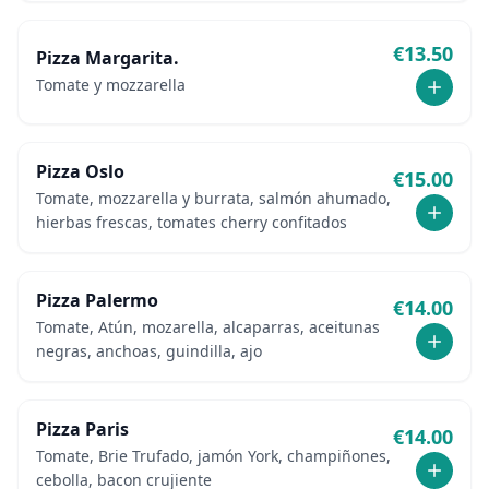
€
13.50
Pizza Margarita.
Tomate y mozzarella
Pizza Oslo
€
15.00
Tomate, mozzarella y burrata, salmón ahumado,
hierbas frescas, tomates cherry confitados
Pizza Palermo
€
14.00
Tomate, Atún, mozarella, alcaparras, aceitunas
negras, anchoas, guindilla, ajo
Pizza Paris
€
14.00
Tomate, Brie Trufado, jamón York, champiñones,
cebolla, bacon crujiente