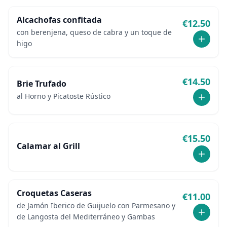
Alcachofas confitada
€
12.50
con berenjena, queso de cabra y un toque de
higo
€
14.50
Brie Trufado
al Horno y Picatoste Rústico
€
15.50
Calamar al Grill
Croquetas Caseras
€
11.00
de Jamón Iberico de Guijuelo con Parmesano y
de Langosta del Mediterráneo y Gambas