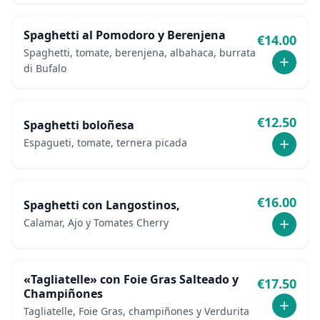
Spaghetti al Pomodoro y Berenjena
€
14.00
Spaghetti, tomate, berenjena, albahaca, burrata
di Bufalo
€
12.50
Spaghetti boloñesa
Espagueti, tomate, ternera picada
€
16.00
Spaghetti con Langostinos,
Calamar, Ajo y Tomates Cherry
«Tagliatelle» con Foie Gras Salteado y
€
17.50
Champiñones
Tagliatelle, Foie Gras, champiñones y Verdurita