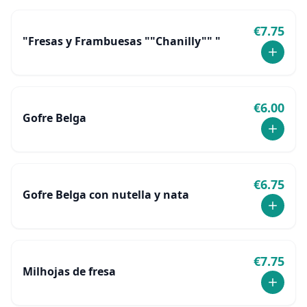
€
7.75
"Fresas y Frambuesas ""Chanilly"" "
€
6.00
Gofre Belga
€
6.75
Gofre Belga con nutella y nata
€
7.75
Milhojas de fresa