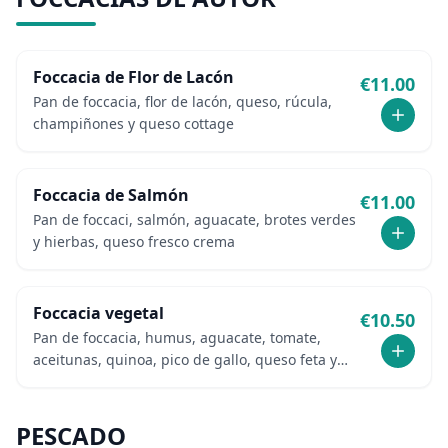
Foccacia de Flor de Lacón
€
11.00
Pan de foccacia, flor de lacón, queso, rúcula,
champiñones y queso cottage
Foccacia de Salmón
€
11.00
Pan de foccaci, salmón, aguacate, brotes verdes
y hierbas, queso fresco crema
Foccacia vegetal
€
10.50
Pan de foccacia, humus, aguacate, tomate,
aceitunas, quinoa, pico de gallo, queso feta y
orégano
PESCADO