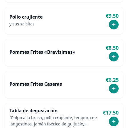
€
9.50
Pollo crujiente
y sus salsitas
€
8.50
Pommes Frites «Bravísimas»
€
6.25
Pommes Frites Caseras
Tabla de degustación
€
17.50
"Pulpo a la brasa, pollo crujiente, tempura de
langostinos, jamón ibérico de guijuelo,