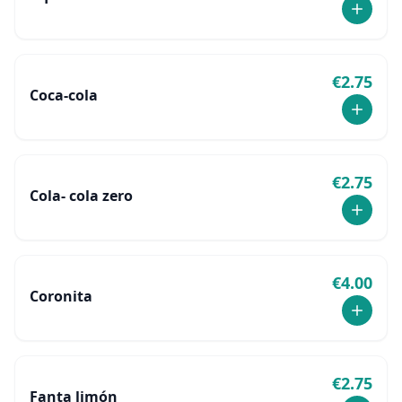
€
2.75
Coca-cola
€
2.75
Cola- cola zero
€
4.00
Coronita
€
2.75
Fanta limón