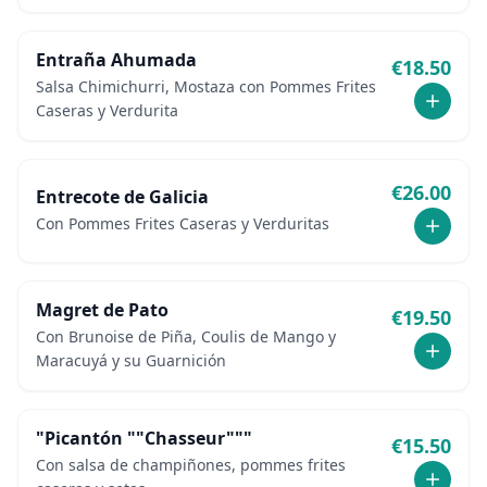
Entraña Ahumada
€
18.50
Salsa Chimichurri, Mostaza con Pommes Frites
Caseras y Verdurita
€
26.00
Entrecote de Galicia
Con Pommes Frites Caseras y Verduritas
Magret de Pato
€
19.50
Con Brunoise de Piña, Coulis de Mango y
Maracuyá y su Guarnición
"Picantón ""Chasseur"""
€
15.50
Con salsa de champiñones, pommes frites