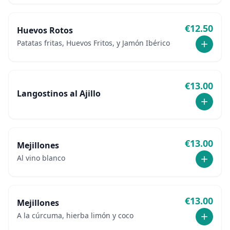
€
12.50
Huevos Rotos
Patatas fritas, Huevos Fritos, y Jamón Ibérico
€
13.00
Langostinos al Ajillo
€
13.00
Mejillones
Al vino blanco
€
13.00
Mejillones
A la cúrcuma, hierba limón y coco