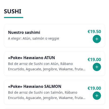
SUSHI
€
19.50
Nuestro sashimi
A elegir: Atún, salmón o veggie
«Poke» Hawaiano ATUN
€
19.00
Bol de arroz de Sushi con Atún, Rábano
Encurtido, Aguacate, Jengibre, Wakame, fruta
fresca y Pepino
«Poke» Hawaiano SALMON
€
19.00
Bol de arroz de Sushi con Salmón, Rábano
Encurtido, Aguacate, Jengibre, Wakame, fruta
fresca y Pepino