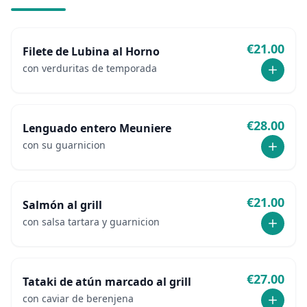
€
21.00
Filete de Lubina al Horno
con verduritas de temporada
€
28.00
Lenguado entero Meuniere
con su guarnicion
€
21.00
Salmón al grill
con salsa tartara y guarnicion
€
27.00
Tataki de atún marcado al grill
con caviar de berenjena