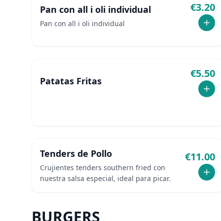
€
3.20
Pan con all i oli individual
Pan con all i oli individual
€
5.50
Patatas Fritas
Tenders de Pollo
€
11.00
Crujientes tenders southern fried con
nuestra salsa especial, ideal para picar.
BURGERS