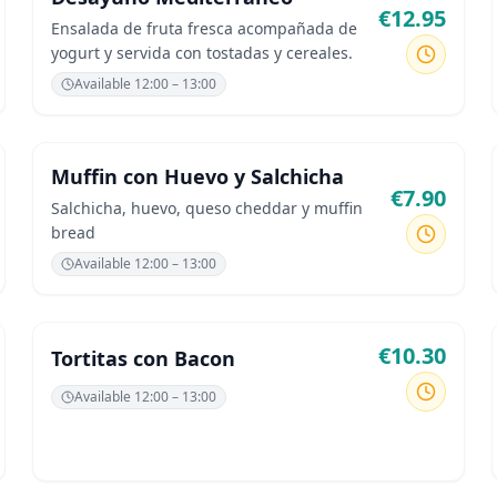
€
12.95
Ensalada de fruta fresca acompañada de
yogurt y servida con tostadas y cereales.
Available
12:00 – 13:00
Muffin con Huevo y Salchicha
€
7.90
Salchicha, huevo, queso cheddar y muffin
bread
Available
12:00 – 13:00
€
10.30
Tortitas con Bacon
Available
12:00 – 13:00