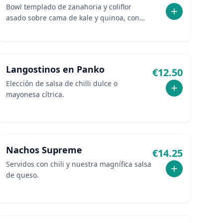
Bowl templado de zanahoria y coliflor
asado sobre cama de kale y quinoa, con
salsa de cúrcuma y agave.
Langostinos en Panko
€
12.50
Elección de salsa de chilli dulce o
mayonesa cítrica.
Nachos Supreme
€
14.25
Servidos con chili y nuestra magnífica salsa
de queso.