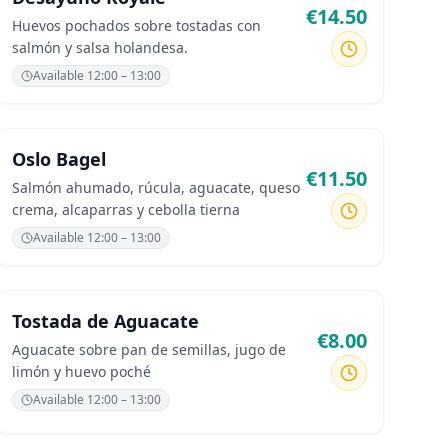
€
14.50
Huevos pochados sobre tostadas con
salmón y salsa holandesa.
Available
12:00 – 13:00
Oslo Bagel
€
11.50
Salmón ahumado, rúcula, aguacate, queso
crema, alcaparras y cebolla tierna
Available
12:00 – 13:00
Tostada de Aguacate
€
8.00
Aguacate sobre pan de semillas, jugo de
limón y huevo poché
Available
12:00 – 13:00