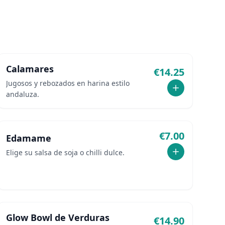
Calamares
€
14.25
Jugosos y rebozados en harina estilo
andaluza.
€
7.00
Edamame
Elige su salsa de soja o chilli dulce.
Glow Bowl de Verduras
€
14.90