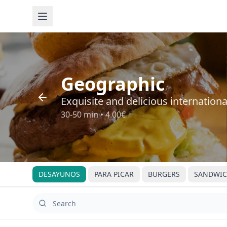
Geographic
Exquisite and delicious internationa
30-50 min
•
4.00€
DESAYUNOS
PARA PICAR
BURGERS
SANDWIC