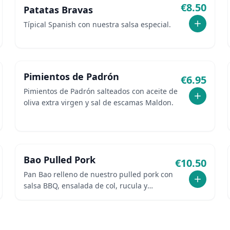
€
8.50
Patatas Bravas
Típical Spanish con nuestra salsa especial.
Pimientos de Padrón
€
6.95
Pimientos de Padrón salteados con aceite de
oliva extra virgen y sal de escamas Maldon.
Bao Pulled Pork
€
10.50
Pan Bao relleno de nuestro pulled pork con
salsa BBQ, ensalada de col, rucula y
laminas de manzana